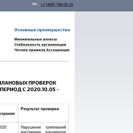
ТЕЛ.
+7 (495) 748-04-15
Основные преимущества
Минимальные взносы
Стабильность организации
Четкие правила Ассоциации
ПЛАНОВЫХ ПРОВЕРОК
РИОД С 2020.10.05 -
Результат проверки
отрения
2020
Нарушение требований
внутренних документов