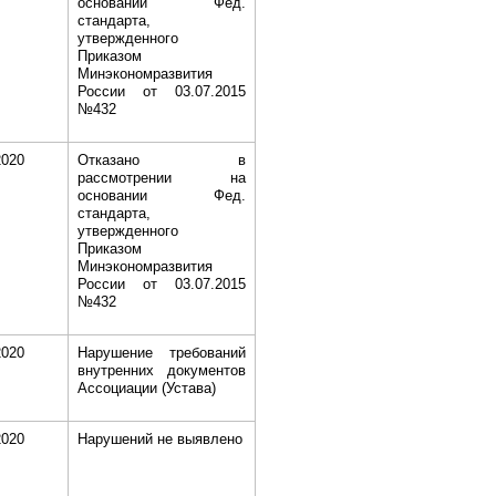
основании Фед.
стандарта,
утвержденного
Приказом
Минэкономразвития
России от 03.07.2015
№432
2020
Отказано в
рассмотрении на
основании Фед.
стандарта,
утвержденного
Приказом
Минэкономразвития
России от 03.07.2015
№432
2020
Нарушение требований
внутренних документов
Ассоциации (Устава)
2020
Нарушений не выявлено