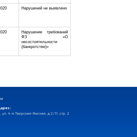
2020
Нарушений не выявлено
2020
Нарушение требований
ФЗ «О
несостоятельности
(банкротстве)»
ты
дрес:
, ул. 4-я Тверская-Ямская, д.2/11, стр. 2