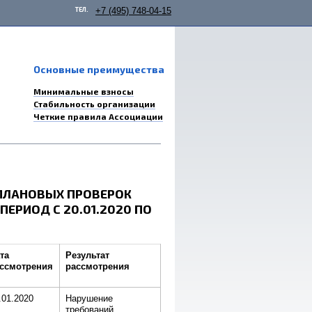
ТЕЛ.
+7 (495) 748-04-15
Основные преимущества
Минимальные взносы
Стабильность организации
Четкие правила Ассоциации
ПЛАНОВЫХ ПРОВЕРОК
ЕРИОД С 20.01.2020 ПО
та
Результат
ссмотрения
рассмотрения
.01.2020
Нарушение
требований