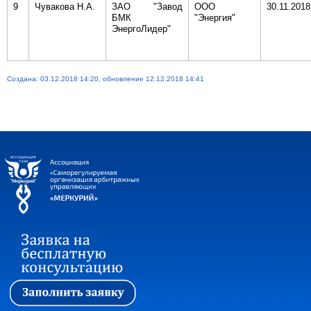
9
Чувакова Н.А.
ЗАО "Завод
ООО
30.11.2018
БМК
"Энергия"
ЭнергоЛидер"
Создана: 03.12.2018 14:20, обновление 12.12.2018 14:41