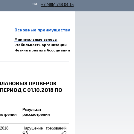
ТЕЛ.
+7 (495) 748-04-15
Основные преимущества
Минимальные взносы
Стабильность организации
Четкие правила Ассоциации
ПЛАНОВЫХ ПРОВЕРОК
РИОД С 01.10.2018 ПО
Результат
мотрения
рассмотрения
.2018
Нарушение требований
ФЗ «О