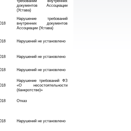
требований внутренних
документов Ассоциации
(Устава)
Нарушение требований
018
внутренних документов
Ассоциации (Устава)
018
Нарушений не установлено
018
Нарушений не установлено
018
Нарушений не установлено
Нарушение требований ФЗ
018
«О несостоятельности
(банкротстве)»
018
Отказ
018
Нарушений не установлено