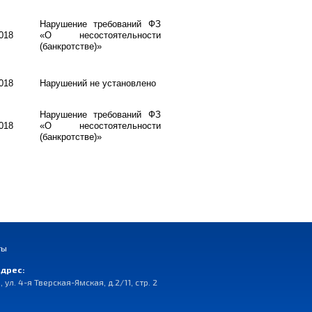
Нарушение требований ФЗ
018
«О несостоятельности
(банкротстве)»
018
Нарушений не установлено
Нарушение требований ФЗ
018
«О несостоятельности
(банкротстве)»
ты
дрес:
, ул. 4-я Тверская-Ямская, д.2/11, стр. 2