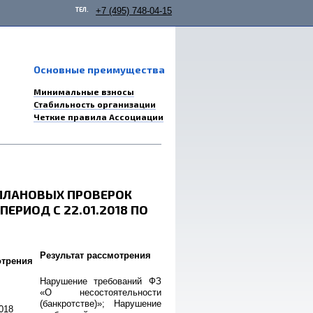
ТЕЛ.
+7 (495) 748-04-15
Основные преимущества
Минимальные взносы
Стабильность организации
Четкие правила Ассоциации
ПЛАНОВЫХ ПРОВЕРОК
РИОД С 22.01.2018 ПО
Результат рассмотрения
отрения
Нарушение требований ФЗ
«О несостоятельности
(банкротстве)»; Нарушение
018