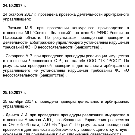
24.10.
2017 г.
24 октября 2017 г. проведена проверка деятельности арбитражного
управляющего:
- Зюзько М.Б. при проведении конкурсного производства в
отношении МП "Совхоз Шелонский", по жалобе УФНС России по
Псковской области. По результатам проведенной проверки в
деятельности арбитражного управляющего установлены нарушения
требований ФЗ «О несостоятельности (банкротстве)».
- Сафарова А.Р. при проведении процедуры реализации имущества
в отношении Чесновского О.Р., по жалобе ООО "ТК "РОСТ". По
результатам проведенной проверки в деятельности арбитражного
управляющего не установлены нарушения требований ФЗ «О
несостоятельности (банкротстве)».
25.10.2017 г.
25 октября 2017 г. проведена проверка деятельности арбитражных
управляющих:
- Дениса И.И. при проведении процедуры реализации имущества в
отношении Алимова А.Ю., по обращению Управления росреестра
по Омской области, ПАО НБ "Траст". По результатам проведенной
проверки в деятельности арбитражного управляющего отсутствуют
основания для привлечения к дисциплинарной ответственности.