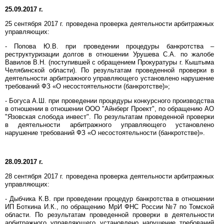
25.09.2017 г.
25 сентября 2017 г. проведена проверка деятельности арбитражных
управляющих:
- Попова Ю.В. при проведении процедуры банкротства –
реструктуризации долгов в отношении Урушева С.А. по жалобе
Вавилов В.Н. (поступившей с обращением Прокуратуры г. Кыштыма
Челябинской области). По результатам проведенной проверки в
деятельности арбитражного управляющего установлено нарушение
требований ФЗ «О несостоятельности (банкротстве)»;
- Богуса А.Ш. при проведении процедуры конкурсного производства
в отношении в отношении ООО "Айнберг Проект", по обращению АО
"Язовская слобода инвест". По результатам проведенной проверки
в деятельности арбитражного управляющего установлено
нарушение требований ФЗ «О несостоятельности (банкротстве)».
28.09.2017 г.
28 сентября 2017 г. проведена проверка деятельности арбитражных
управляющих:
- Дыбчика К.В. при проведении процедур банкротства в отношении
ИП Боткина И.К., по обращению МрИ ФНС России №7 по Томской
области. По результатам проведенной проверки в деятельности
арбитражного управляющего установлено нарушение требований