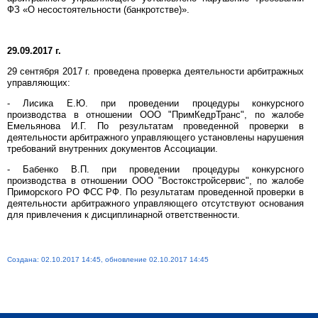
ФЗ «О несостоятельности (банкротстве)».
29.09.2017 г.
29 сентября 2017 г. проведена проверка деятельности арбитражных
управляющих:
- Лисика Е.Ю. при проведении процедуры конкурсного
производства в отношении ООО "ПримКедрТранс", по жалобе
Емельянова И.Г. По результатам проведенной проверки в
деятельности арбитражного управляющего установлены нарушения
требований внутренних документов Ассоциации.
- Бабенко В.П. при проведении процедуры конкурсного
производства в отношении ООО "Востокстройсервис", по жалобе
Приморского РО ФСС РФ. По результатам проведенной проверки в
деятельности арбитражного управляющего отсутствуют основания
для привлечения к дисциплинарной ответственности.
Создана: 02.10.2017 14:45, обновление 02.10.2017 14:45