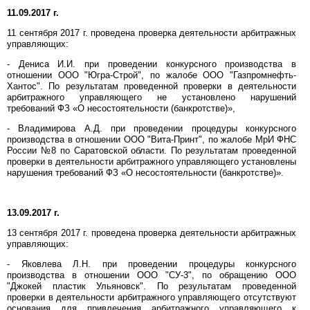
11.09.2017 г.
11 сентября 2017 г. проведена проверка деятельности арбитражных
управляющих:
- Дениса И.И. при проведении конкурсного производства в
отношении ООО "Югра-Строй", по жалобе ООО "Газпромнефть-
Хантос". По результатам проведенной проверки в деятельности
арбитражного управляющего не установлено нарушений
требований ФЗ «О несостоятельности (банкротстве)»,
- Владимирова А.Д. при проведении процедуры конкурсного
производства в отношении ООО "Вита-Принт", по жалобе МрИ ФНС
России №8 по Саратовской области. По результатам проведенной
проверки в деятельности арбитражного управляющего установлены
нарушения требований ФЗ «О несостоятельности (банкротстве)».
13.09.2017 г.
13 сентября 2017 г. проведена проверка деятельности арбитражных
управляющих:
- Яковлева Л.Н. при проведении процедуры конкурсного
производства в отношении ООО "СУ-3", по обращению ООО
"Джокей пластик Ульяновск". По результатам проведенной
проверки в деятельности арбитражного управляющего отсутствуют
основания для привлечения арбитражного управляющего к