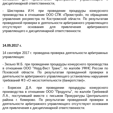
дисциплинарной ответственности,
- Шистерова И.Н. при проведении процедуры конкурсного
производства в отношении ООО СПК «Промстрой», по обращению
управления росреестра по Костромской области. По результатам
проведенной проверки в деятельности арбитражного управляющего
отсутствуют основания для привлечения арбитражного
управляющего к дисциплинарной ответственности.
14.09.2017 г.
14 сентября 2017 г. проведена проверка деятельности арбитражных
управляющих:
- Зюзько М.Б. при проведении процедуры конкурсного производства
в отношении ООО "Норд-Вест Транс", по жалобе УФНС России по
Псковской области. По результатам проведенной проверки в
деятельности арбитражного управляющего установлены нарушения
требований ФЗ «О несостоятельности (банкротстве)».
- Борисюк Д.А. при проведении процедуры конкурсного
производства в отношении ООО "Продукты", по жалобе Гребневой
Л.А., поступившей вместе с письмом Прокуратуры Центрального
района г. Кемерово. По результатам проведенной проверки в
деятельности арбитражного управляющего отсутствуют основания
для привлечения к дисциплинарной ответственности.