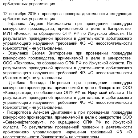
арбитражных управляющих.
12 сентября 2016 г. проведена проверка деятельности следующих
арбитражных управляющих:
- Ефанова Андрея Николаевича при проведении процедуры
конкурсного производства, применяемой в деле о банкротстве
МУП «Колос», по обращению ОПФ РФ по Иркутской области. По
результатам проведенной проверки в деятельности арбитражного
управляющего нарушения требований ФЗ «О несостоятельности
(банкротстве)» не установлены.
- Эсауленко Сергея Викторовича при проведении процедуры
конкурсного производства, применяемой в деле о банкротстве
ООО «Техпром», по обращению ОПФ РФ по Иркутской области. По
результатам проведенной проверки в деятельности арбитражного
управляющего нарушения требований ФЗ «О несостоятельности
(банкротстве)» не установлены.
- Дзюбина Леонида Петровича при проведении процедуры
конкурсного производства, применяемой в деле о банкротстве ООО
«Консерватор», по обращению ОПФ РФ по Иркутской области. По
результатам проведенной проверки в деятельности арбитражного
управляющего нарушения требований ФЗ «О несостоятельности
(банкротстве)» не установлены.
- Писароглова Алексея Дмитриевича при проведении процедуры
конкурсного производства, применяемой в деле о банкротстве ООО
«Севернефтепродукт», по обращению ОПФ РФ по Иркутской
области. По результатам проведенной проверки в деятельности
арбитражного управляющего нарушения требований ФЗ «О
несостоятельности (банкротстве)» не установлены.