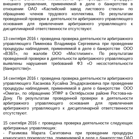
внешнего управления, применяемой в деле о банкротстве в
отношении ОАО «Каспийский завод листового стекла» по
обращению членов трудового коллектива. По результатам
проведенной проверки в деятельности арбитражного управляющего
основания для привлечения арбитражного управляющего к
дисциплинарной ответственности отсутствуют.
13 сентября 2016 г. проведена проверка деятельности арбитражного
управляющего Пименова Владимира Сергеевича при проведении
процедуры наблюдения, применяемой в деле о банкротстве ООО
«ВЗБТ», по жалобе ООО «Мостлизинг». По результатам
проведенной проверки в деятельности арбитражного управляющего
выявлены нарушения требований ФЗ «О несостоятельности
(банкротстве)».
14 сентября 2016 г. проведена проверка деятельности арбитражного
управляющего Хасанова Хусайна Эльдархановича при проведении
процедуры наблюдения, применяемой в деле о банкротстве ООО
«Омега», по обращению УПФР в Октябрьском районе Ростова-на-
Дону. По результатам проведенной проверки в деятельности
арбитражного управляющего основания для привлечения
арбитражного управляющего к дисциплинарной ответственности
отсутствуют.
15 сентября 2016 г. проведена проверка деятельности следующих
арбитражных управляющих:
- Рахимова Марата Сагитовича при проведении процедуры
конкурсного производства, применяемой в деле о банкротстве ОАО