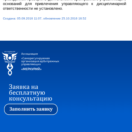
оснований для привлечения управляющего к дисциплинарной
ответственности не установлено.
Создана: 05.09.2016 11:07, обновление 25.10.2016 16:52