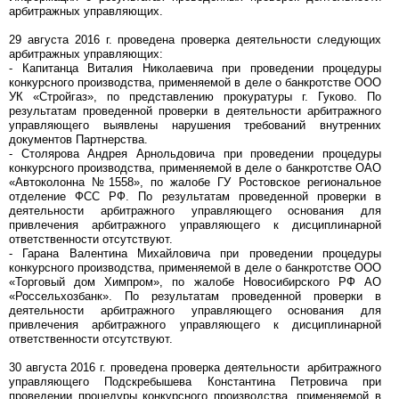
арбитражных управляющих.
29 августа 2016 г. проведена проверка деятельности следующих
арбитражных управляющих:
- Капитанца Виталия Николаевича при проведении процедуры
конкурсного производства, применяемой в деле о банкротстве ООО
УК «Стройгаз», по представлению прокуратуры г. Гуково. По
результатам проведенной проверки в деятельности арбитражного
управляющего выявлены нарушения требований внутренних
документов Партнерства.
- Столярова Андрея Арнольдовича при проведении процедуры
конкурсного производства, применяемой в деле о банкротстве ОАО
«Автоколонна №1558», по жалобе ГУ Ростовское региональное
отделение ФСС РФ. По результатам проведенной проверки в
деятельности арбитражного управляющего основания для
привлечения арбитражного управляющего к дисциплинарной
ответственности отсутствуют.
- Гарана Валентина Михайловича при проведении процедуры
конкурсного производства, применяемой в деле о банкротстве ООО
«Торговый дом Химпром», по жалобе Новосибирского РФ АО
«Россельхозбанк». По результатам проведенной проверки в
деятельности арбитражного управляющего основания для
привлечения арбитражного управляющего к дисциплинарной
ответственности отсутствуют.
30 августа 2016 г. проведена проверка деятельности арбитражного
управляющего Подскребышева Константина Петровича при
проведении процедуры конкурсного производства, применяемой в