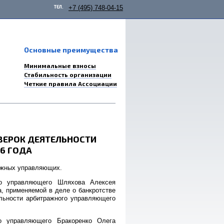
ТЕЛ.
+7 (495) 748-04-15
Основные преимущества
Минимальные взносы
Стабильность организации
Четкие правила Ассоциации
ВЕРОК ДЕЯТЕЛЬНОСТИ
6 ГОДА
ажных управляющих.
го управляющего Шляхова Алексея
, применяемой в деле о банкротстве
льности арбитражного управляющего
го управляющего Бракоренко Олега