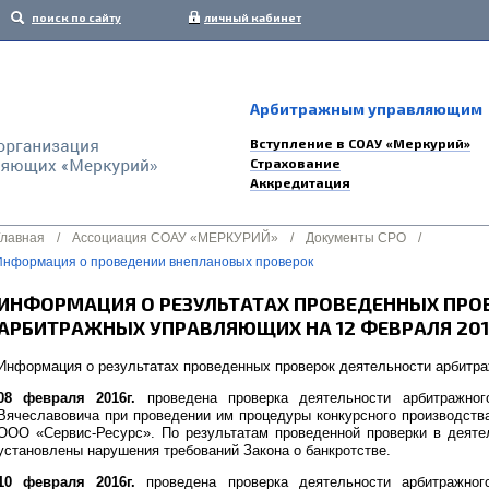
поиск по сайту
личный кабинет
Арбитражным управляющим
Вступление в СОАУ «Меркурий»
Страхование
Аккредитация
Главная
/
Ассоциация СОАУ «МЕРКУРИЙ»
/
Документы СРО
/
Информация о проведении внеплановых проверок
ИНФОРМАЦИЯ О РЕЗУЛЬТАТАХ ПРОВЕДЕННЫХ ПРО
АРБИТРАЖНЫХ УПРАВЛЯЮЩИХ НА 12 ФЕВРАЛЯ 201
Информация о результатах проведенных проверок деятельности арбитр
08 февраля 2016г.
проведена проверка деятельности арбитражно
Вячеславовича при проведении им процедуры конкурсного производства
ООО «Сервис-Ресурс». По результатам проведенной проверки в деяте
установлены нарушения требований Закона о банкротстве.
10 февраля 2016г.
проведена проверка деятельности арбитражно