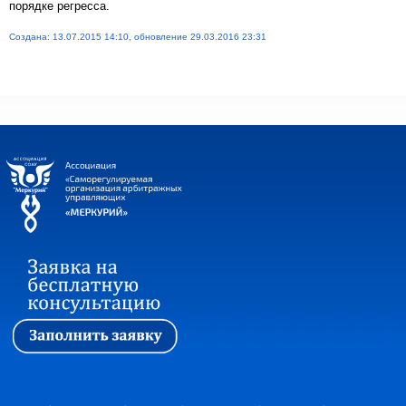
порядке регресса.
Создана: 13.07.2015 14:10, обновление 29.03.2016 23:31